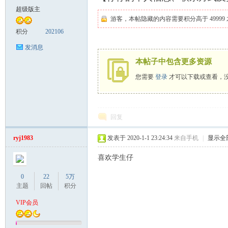
超级版主
游客，本帖隐藏的内容需要积分高于 49999
致
积分
202106
发消息
本帖子中包含更多资源
您需要
登录
才可以下载或查看，
回复
暹
ryj1983
发表于 2020-1-1 23:24:34
来自手机
|
显示全
喜欢学生仔
0
22
5万
主题
回帖
积分
VIP会员