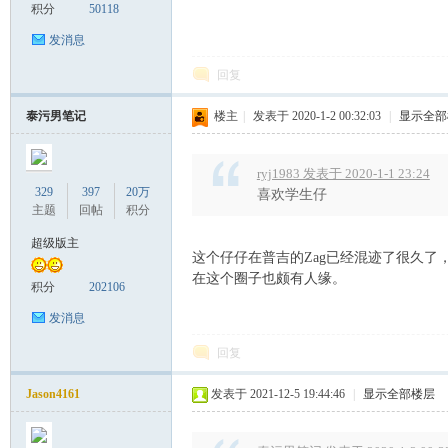
罗
积分
50118
发消息
回复
泰污男笔记
楼主
|
发表于 2020-1-2 00:32:03
|
显示全部
ryj1983 发表于 2020-1-1 23:24
329
397
20万
喜欢学生仔
（
主题
回帖
积分
超级版主
这个仔仔在普吉的Zag已经混迹了很久了
在这个圈子也颇有人缘。
积分
202106
发消息
回复
Jason4161
发表于 2021-12-5 19:44:46
|
显示全部楼层
Gb