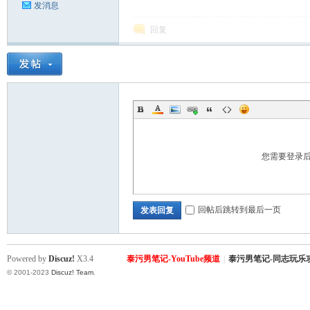
发消息
回复
Co
您需要登录
回帖后跳转到最后一页
发表回复
m
Powered by
Discuz!
X3.4
泰污男笔记-YouTube频道
|
泰污男笔记-同志玩乐
© 2001-2023
Discuz! Team
.