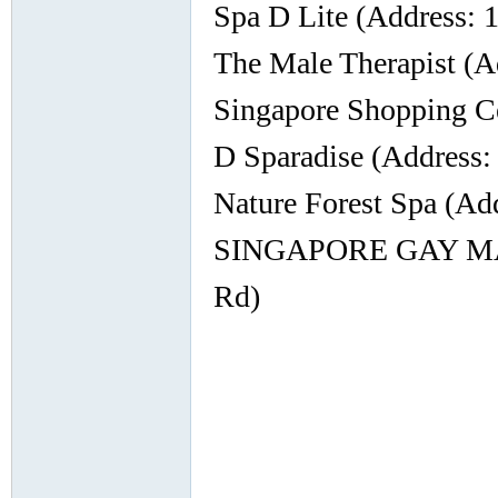
Spa D Lite (Address: 
The Male Therapist (
Singapore Shopping C
Co
D Sparadise (Address:
Nature Forest Spa (Ad
SINGAPORE GAY MAS
Rd)
m