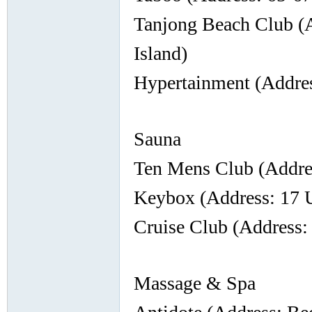
罗
Tanjong Beach Club (A
Island)
Hypertainment (Address
Sauna
（
Ten Mens Club (Addre
Keybox (Address: 17 U
Cruise Club (Address
Massage & Spa
Gb