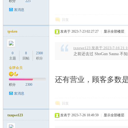
积分
225
发消息
回复
tpsken
发表于 2023-7-23 02:27:27
|
显示全部楼层
txzqwe123 发表于 2023-7-16 21:1
0
8
2300
之前还去过 ShoGun Sauna
主题
回帖
积分
金牌会员
还有营业，顾客多数
积分
2300
发消息
回复
txzqwe123
发表于 2023-7-26 18:49:59
|
显示全部楼层