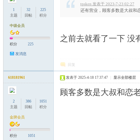
tpsken 发表于 2023-7-23 02:27
1
32
225
还有营业，顾客多数是大叔和
主题
回帖
积分
中级会员
之前去就看了一下 没
积分
225
发消息
回复
618181961
发表于 2025-4-18 17:37:47
|
显示全部楼层
顾客多数是大叔和恋
2
386
1051
主题
回帖
积分
金牌会员
积分
1051