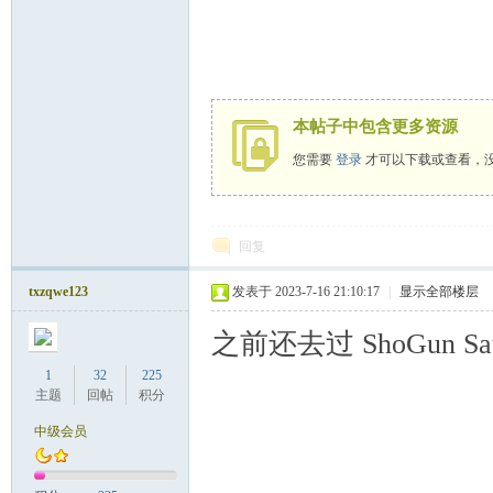
）
本帖子中包含更多资源
您需要
登录
才可以下载或查看，
回复
txzqwe123
发表于 2023-7-16 21:10:17
|
显示全部楼层
之前还去过 ShoGun 
1
32
225
主题
回帖
积分
中级会员