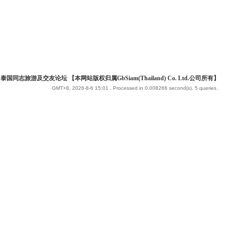
 泰国同志旅游及交友论坛 【本网站版权归属GbSiam(Thailand) Co. Ltd.公司所有】
GMT+8, 2026-8-6 15:01
, Processed in 0.008266 second(s), 5 queries .