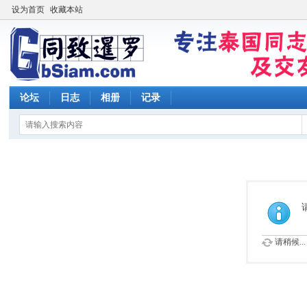
设为首页
收藏本站
论坛
日志
相册
记录
请稍候...