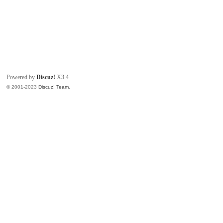
Powered by
Discuz!
X3.4
© 2001-2023
Discuz! Team
.