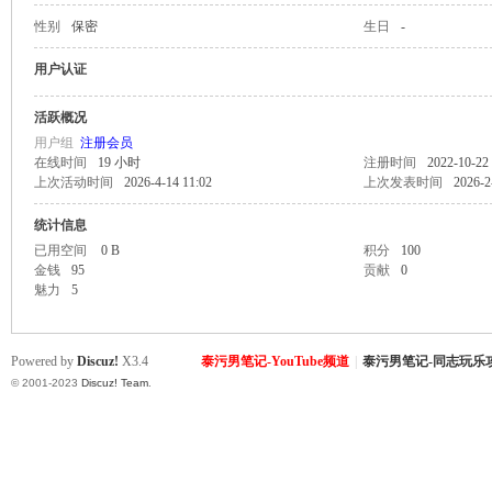
性别
保密
生日
-
致
用户认证
活跃概况
用户组
注册会员
在线时间
19 小时
注册时间
2022-10-22 
上次活动时间
2026-4-14 11:02
上次发表时间
2026-2
统计信息
已用空间
0 B
积分
100
金钱
95
贡献
0
暹
魅力
5
Powered by
Discuz!
X3.4
泰污男笔记-YouTube频道
|
泰污男笔记-同志玩乐
© 2001-2023
Discuz! Team
.