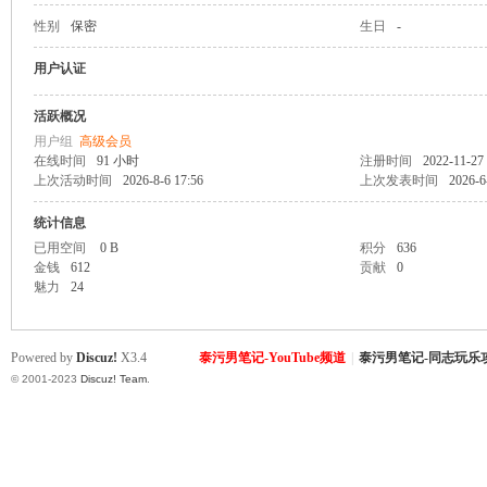
性别
保密
生日
-
致
用户认证
活跃概况
用户组
高级会员
在线时间
91 小时
注册时间
2022-11-27 
上次活动时间
2026-8-6 17:56
上次发表时间
2026-6
统计信息
已用空间
0 B
积分
636
金钱
612
贡献
0
暹
魅力
24
Powered by
Discuz!
X3.4
泰污男笔记-YouTube频道
|
泰污男笔记-同志玩乐
© 2001-2023
Discuz! Team
.