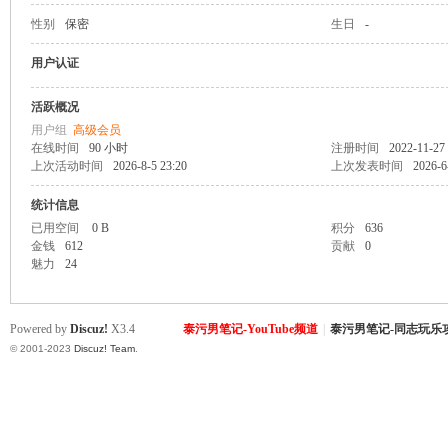
性别
保密
生日
-
致
用户认证
活跃概况
用户组
高级会员
在线时间
90 小时
注册时间
2022-11-27 
上次活动时间
2026-8-5 23:20
上次发表时间
2026-6
统计信息
已用空间
0 B
积分
636
金钱
612
贡献
0
暹
魅力
24
Powered by
Discuz!
X3.4
泰污男笔记-YouTube频道
|
泰污男笔记-同志玩乐
© 2001-2023
Discuz! Team
.