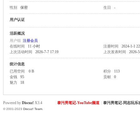
性别
保密
生日
-
致
用户认证
活跃概况
用户组
注册会员
在线时间
11 小时
注册时间
2024-1-1 22
上次活动时间
2026-7-7 17:19
上次发表时间
2026-5
统计信息
已用空间
0 B
积分
113
金钱
95
贡献
0
暹
魅力
18
Powered by
Discuz!
X3.4
泰污男笔记-YouTube频道
|
泰污男笔记-同志玩乐
© 2001-2023
Discuz! Team
.