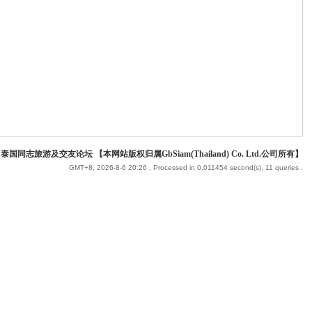
 泰国同志旅游及交友论坛 【本网站版权归属GbSiam(Thailand) Co. Ltd.公司所有】
GMT+8, 2026-8-6 20:26
, Processed in 0.011454 second(s), 11 queries .