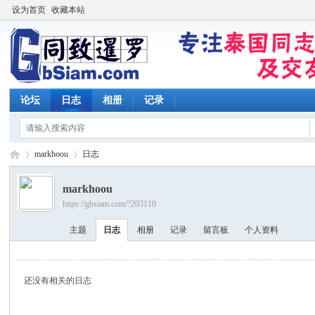
设为首页
收藏本站
论坛
日志
相册
记录
markhoou
日志
markhoou
https://gbsiam.com/?203110
同
›
›
主题
日志
相册
记录
留言板
个人资料
还没有相关的日志