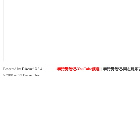
致
Powered by
Discuz!
X3.4
泰污男笔记-YouTube频道
|
泰污男笔记-同志玩乐
© 2001-2023
Discuz! Team
.
暹