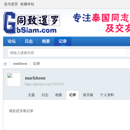
设为首页
收藏本站
论坛
日志
相册
记录
markhoou
记录
markhoou
https://gbsiam.com/?203110
同
›
›
主题
日志
相册
记录
留言板
个人资料
现在还没有记录