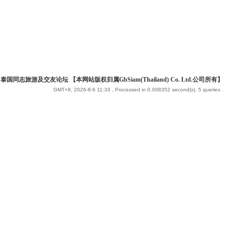
 泰国同志旅游及交友论坛 【本网站版权归属GbSiam(Thailand) Co. Ltd.公司所有】
GMT+8, 2026-8-6 11:33
, Processed in 0.008352 second(s), 5 queries .