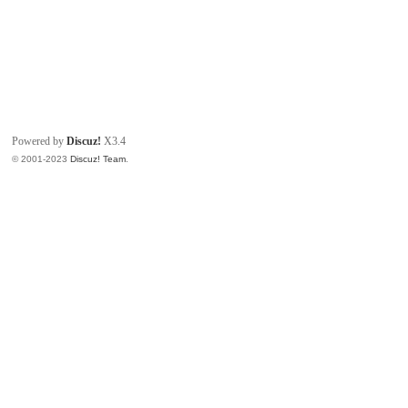
Powered by
Discuz!
X3.4
© 2001-2023
Discuz! Team
.