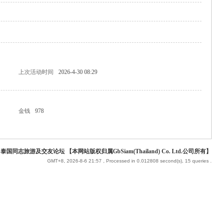
上次活动时间
2026-4-30 08:29
金钱
978
 泰国同志旅游及交友论坛 【本网站版权归属GbSiam(Thailand) Co. Ltd.公司所有】
GMT+8, 2026-8-6 21:57
, Processed in 0.012808 second(s), 15 queries .