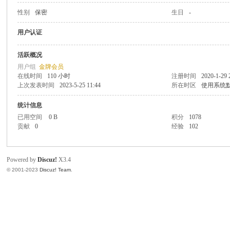
性别
保密
生日
-
致
用户认证
活跃概况
用户组
金牌会员
在线时间
110 小时
注册时间
2020-1-29 
上次发表时间
2023-5-25 11:44
所在时区
使用系统
统计信息
已用空间
0 B
积分
1078
贡献
0
经验
102
暹
Powered by
Discuz!
X3.4
© 2001-2023
Discuz! Team
.