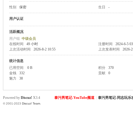
性别
保密
生日
-
致
用户认证
活跃概况
用户组
中级会员
在线时间
49 小时
注册时间
2024-6-5 03
上次活动时间
2026-8-2 10:55
上次发表时间
2026-2
统计信息
已用空间
0 B
积分
370
金钱
332
贡献
0
暹
魅力
38
Powered by
Discuz!
X3.4
泰污男笔记-YouTube频道
|
泰污男笔记-同志玩乐
© 2001-2023
Discuz! Team
.