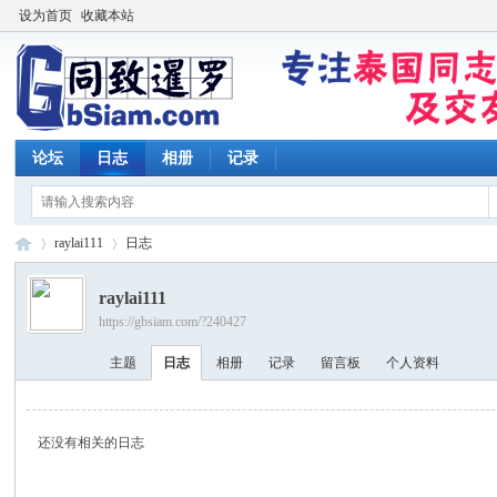
设为首页
收藏本站
论坛
日志
相册
记录
raylai111
日志
raylai111
https://gbsiam.com/?240427
同
›
›
主题
日志
相册
记录
留言板
个人资料
还没有相关的日志