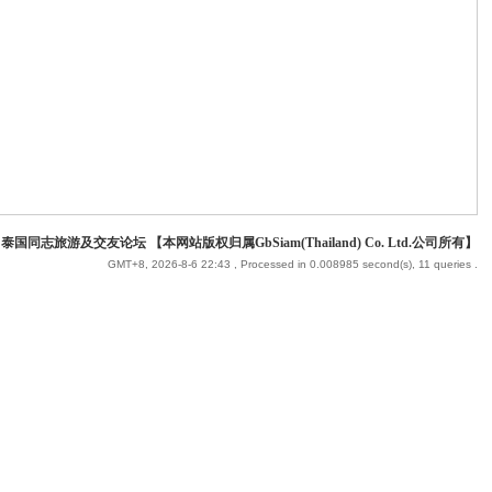
 泰国同志旅游及交友论坛 【本网站版权归属GbSiam(Thailand) Co. Ltd.公司所有】
GMT+8, 2026-8-6 22:43
, Processed in 0.008985 second(s), 11 queries .