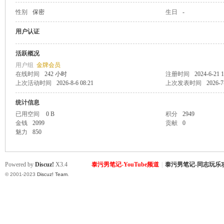
性别
保密
生日
-
致
用户认证
活跃概况
用户组
金牌会员
在线时间
242 小时
注册时间
2024-6-21 1
上次活动时间
2026-8-6 08:21
上次发表时间
2026-7
统计信息
已用空间
0 B
积分
2949
金钱
2099
贡献
0
暹
魅力
850
Powered by
Discuz!
X3.4
泰污男笔记-YouTube频道
|
泰污男笔记-同志玩乐
© 2001-2023
Discuz! Team
.