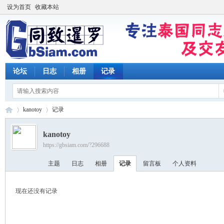
设为首页
收藏本站
论坛
日志
相册
记录
kanotoy
记录
kanotoy
https://gbsiam.com/?296688
同
›
›
主题
日志
相册
记录
留言板
个人资料
现在还没有记录