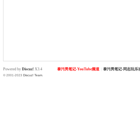
致
Powered by
Discuz!
X3.4
泰污男笔记-YouTube频道
|
泰污男笔记-同志玩乐
© 2001-2023
Discuz! Team
.
暹