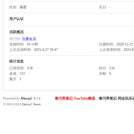
性别
保密
生日
-
致
用户认证
活跃概况
用户组
注册会员
在线时间
19 小时
注册时间
2020-12-25 
上次活动时间
2025-4-27 10:47
上次发表时间
2024-8
统计信息
已用空间
0 B
积分
134
金钱
133
贡献
0
暹
魅力
1
Powered by
Discuz!
X3.4
泰污男笔记-YouTube频道
|
泰污男笔记-同志玩乐
© 2001-2023
Discuz! Team
.