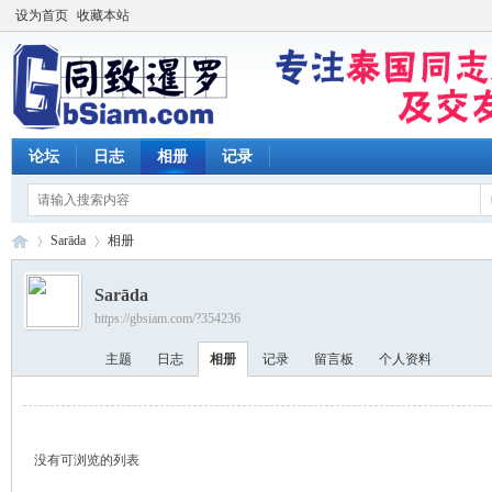
设为首页
收藏本站
论坛
日志
相册
记录
Sarāda
相册
Sarāda
https://gbsiam.com/?354236
同
›
›
主题
日志
相册
记录
留言板
个人资料
没有可浏览的列表