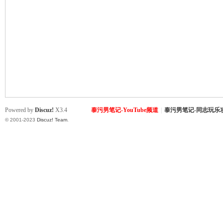
致
Powered by
Discuz!
X3.4
泰污男笔记-YouTube频道
|
泰污男笔记-同志玩乐
© 2001-2023
Discuz! Team
.
暹