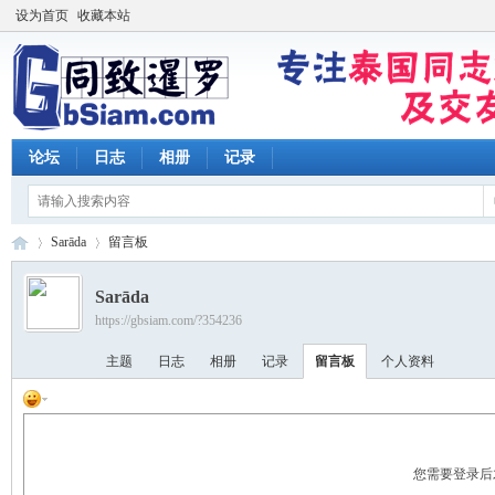
设为首页
收藏本站
论坛
日志
相册
记录
Sarāda
留言板
Sarāda
https://gbsiam.com/?354236
同
›
›
主题
日志
相册
记录
留言板
个人资料
您需要登录后