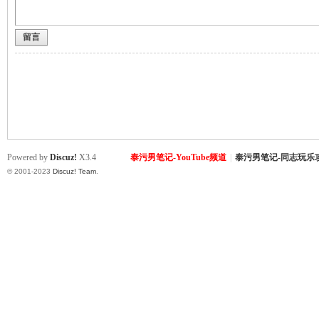
留言
致
Powered by
Discuz!
X3.4
泰污男笔记-YouTube频道
|
泰污男笔记-同志玩乐
© 2001-2023
Discuz! Team
.
暹