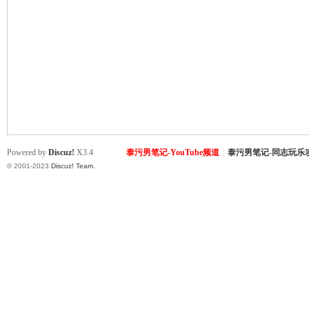
致
Powered by
Discuz!
X3.4
泰污男笔记-YouTube频道
|
泰污男笔记-同志玩乐
© 2001-2023
Discuz! Team
.
暹