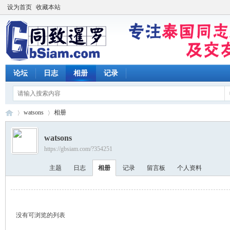
设为首页
收藏本站
论坛
日志
相册
记录
watsons
相册
watsons
https://gbsiam.com/?354251
同
›
›
主题
日志
相册
记录
留言板
个人资料
没有可浏览的列表