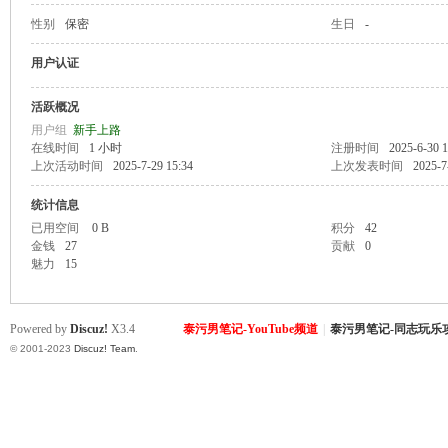
性别
保密
生日
-
致
用户认证
活跃概况
用户组
新手上路
在线时间
1 小时
注册时间
2025-6-30 1
上次活动时间
2025-7-29 15:34
上次发表时间
2025-7
统计信息
已用空间
0 B
积分
42
金钱
27
贡献
0
暹
魅力
15
Powered by
Discuz!
X3.4
泰污男笔记-YouTube频道
|
泰污男笔记-同志玩乐
© 2001-2023
Discuz! Team
.