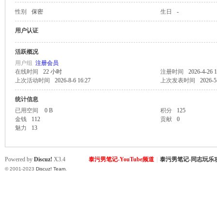
性别
保密
生日
-
致
用户认证
活跃概况
用户组
注册会员
在线时间
22 小时
注册时间
2026-4-26 1
上次活动时间
2026-8-6 16:27
上次发表时间
2026-5
统计信息
已用空间
0 B
积分
125
金钱
112
贡献
0
暹
魅力
13
Powered by
Discuz!
X3.4
泰污男笔记-YouTube频道
|
泰污男笔记-同志玩乐
© 2001-2023
Discuz! Team
.