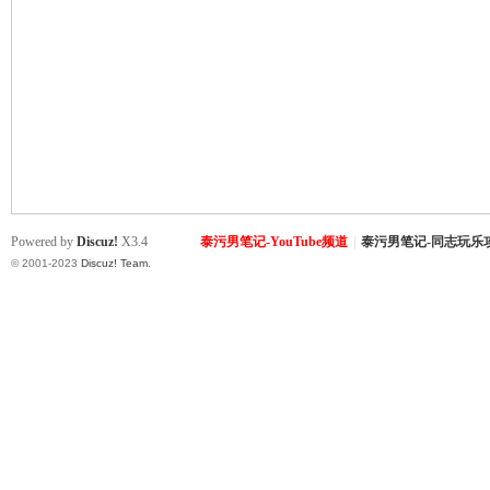
致
Powered by
Discuz!
X3.4
泰污男笔记-YouTube频道
|
泰污男笔记-同志玩乐
© 2001-2023
Discuz! Team
.
暹