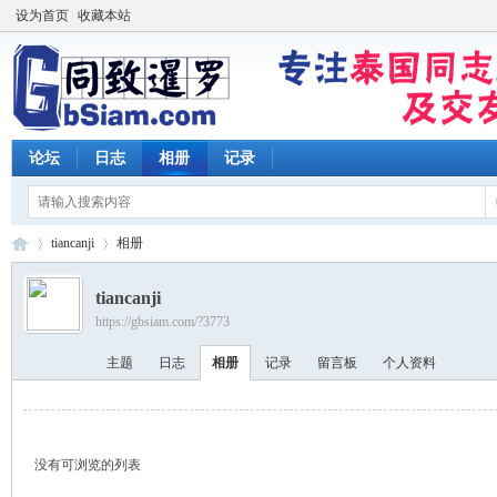
设为首页
收藏本站
论坛
日志
相册
记录
tiancanji
相册
tiancanji
https://gbsiam.com/?3773
同
›
›
主题
日志
相册
记录
留言板
个人资料
没有可浏览的列表