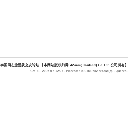
 泰国同志旅游及交友论坛 【本网站版权归属GbSiam(Thailand) Co. Ltd.公司所有】
GMT+8, 2026-8-6 12:27
, Processed in 0.009682 second(s), 9 queries .