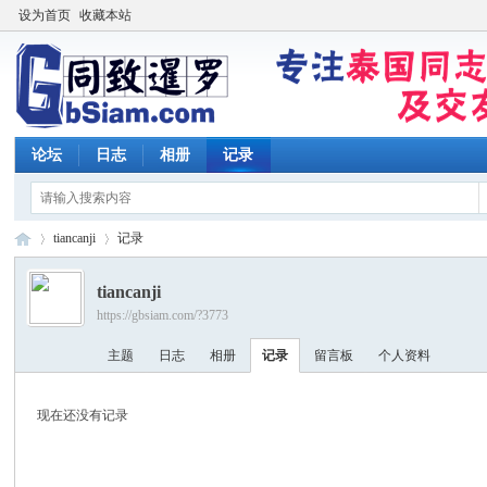
设为首页
收藏本站
论坛
日志
相册
记录
tiancanji
记录
tiancanji
https://gbsiam.com/?3773
同
›
›
主题
日志
相册
记录
留言板
个人资料
现在还没有记录