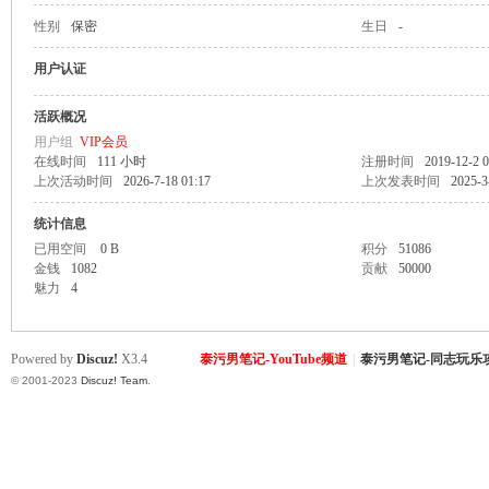
性别
保密
生日
-
致
用户认证
活跃概况
用户组
VIP会员
在线时间
111 小时
注册时间
2019-12-2 0
上次活动时间
2026-7-18 01:17
上次发表时间
2025-3
统计信息
已用空间
0 B
积分
51086
金钱
1082
贡献
50000
暹
魅力
4
Powered by
Discuz!
X3.4
泰污男笔记-YouTube频道
|
泰污男笔记-同志玩乐
© 2001-2023
Discuz! Team
.