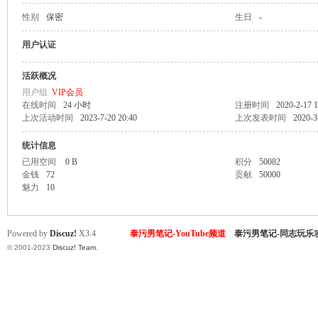
性别
保密
生日
-
致
用户认证
活跃概况
用户组
VIP会员
在线时间
24 小时
注册时间
2020-2-17 1
上次活动时间
2023-7-20 20:40
上次发表时间
2020-3
统计信息
已用空间
0 B
积分
50082
金钱
72
贡献
50000
暹
魅力
10
Powered by
Discuz!
X3.4
泰污男笔记-YouTube频道
|
泰污男笔记-同志玩乐
© 2001-2023
Discuz! Team
.