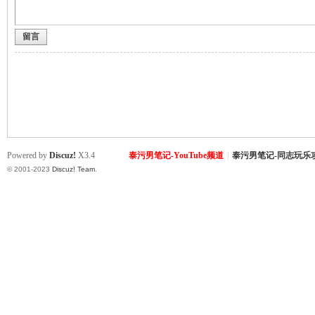
留言
致
Powered by
Discuz!
X3.4
泰污男笔记-YouTube频道
|
泰污男笔记-同志玩乐
© 2001-2023
Discuz! Team
.
暹