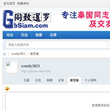
设为首页
收藏本站
论坛
日志
相册
记录
woody2021
留言板
woody2021
https://gbsiam.com/?4141
同
›
›
主题
日志
相册
记录
留言板
个人资料
您需要登录后