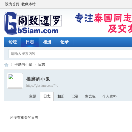
设为首页
收藏本站
论坛
日志
相册
记录
推磨的小鬼
日志
推磨的小鬼
https://gbsiam.com/?46
同
›
›
主题
日志
相册
记录
留言板
个人资料
还没有相关的日志