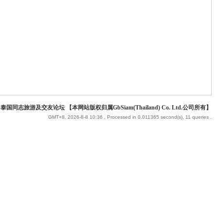
 泰国同志旅游及交友论坛 【本网站版权归属GbSiam(Thailand) Co. Ltd.公司所有】
GMT+8, 2026-8-8 10:36
, Processed in 0.011365 second(s), 11 queries .