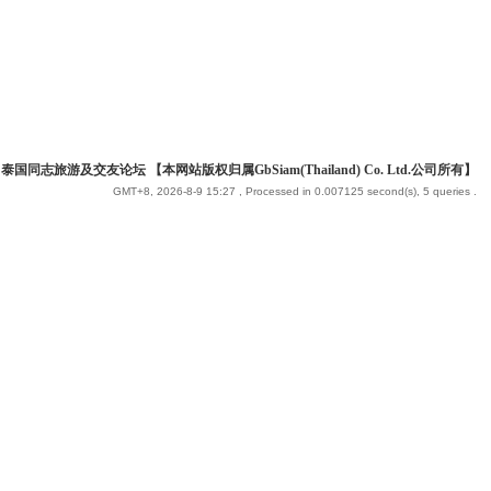
 泰国同志旅游及交友论坛 【本网站版权归属GbSiam(Thailand) Co. Ltd.公司所有】
GMT+8, 2026-8-9 15:27
, Processed in 0.007125 second(s), 5 queries .