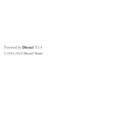
Powered by
Discuz!
X3.4
© 2001-2023
Discuz! Team
.