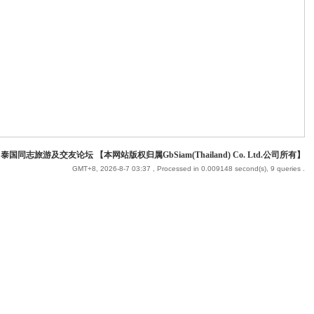
 泰国同志旅游及交友论坛 【本网站版权归属GbSiam(Thailand) Co. Ltd.公司所有】
GMT+8, 2026-8-7 03:37
, Processed in 0.009148 second(s), 9 queries .