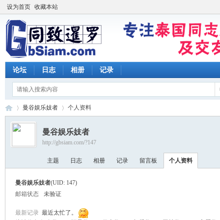
设为首页
收藏本站
论坛
日志
相册
记录
曼谷娱乐妓者
个人资料
曼谷娱乐妓者
http://gbsiam.com/?147
同
›
›
主题
日志
相册
记录
留言板
个人资料
曼谷娱乐妓者
(UID: 147)
邮箱状态
未验证
最新记录
最近太忙了。