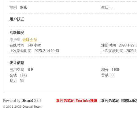
性别
保密
生日
-
致
用户认证
活跃概况
用户组
金牌会员
在线时间
140 小时
注册时间
2020-1-29 1
上次活动时间
2025-2-14 19:15
上次发表时间
2025-1
统计信息
已用空间
0 B
积分
1198
金钱
1142
贡献
0
暹
魅力
56
Powered by
Discuz!
X3.4
泰污男笔记-YouTube频道
|
泰污男笔记-同志玩乐
© 2001-2023
Discuz! Team
.