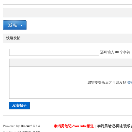
快速发帖
Sia
还可输入
80
个字符
您需要登录后才可以发帖
登
发表帖子
m.
Powered by
Discuz!
X3.4
泰污男笔记-YouTube频道
|
泰污男笔记-同志玩乐
© 2001-2023
Discuz! Team
.