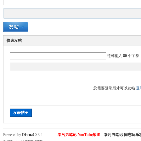
快速发帖
Sia
还可输入
80
个字符
您需要登录后才可以发帖
登
发表帖子
m.
Powered by
Discuz!
X3.4
泰污男笔记-YouTube频道
|
泰污男笔记-同志玩乐
© 2001-2023
Discuz! Team
.