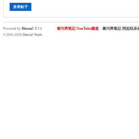
罗
发表帖子
Powered by
Discuz!
X3.4
泰污男笔记-YouTube频道
|
泰污男笔记-同志玩乐
© 2001-2023
Discuz! Team
.
（
Gb