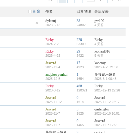
新窗
作者
回复/查看
最后发表
dylannj
38
gw100
2023-5-13
24802
4 天前
Ricky
220
Ricky
2024-2-2
53309
4 天前
Ricky
29
leonard816
2026-4-23
3422
5 天前
Jesverd
17
kanotoy
2025-11-4
4923
2026-4-25 21:58
andylowyunhui
1
曼谷娱乐妓者
2025-12-5
1654
2026-3-1 00:43
Ricky
468
Ricky
2023-3-12
120321
2025-12-13 22:26
Jesverd
0
Jesverd
2025-11-12
1614
2025-11-12 22:17
Jesverd
3
qiufengfei
2025-11-7
1825
2025-11-10 10:01
Jesverd
0
Jesverd
2025-11-7
1465
2025-11-7 12:51
曼谷娱乐妓者
3
carlosd