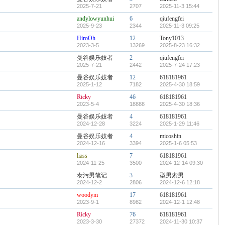
2025-7-21
2707
2025-11-3 15:44
andylowyunhui
6
qiufengfei
2025-9-23
2344
2025-11-3 09:25
HiroOh
12
Tony1013
2023-3-5
13269
2025-8-23 16:32
曼谷娱乐妓者
2
qiufengfei
2025-7-21
2442
2025-7-24 17:23
曼谷娱乐妓者
12
618181961
2025-1-12
7182
2025-4-30 18:59
Ricky
46
618181961
2023-5-4
18888
2025-4-30 18:36
曼谷娱乐妓者
4
618181961
2024-12-28
3224
2025-1-29 11:46
曼谷娱乐妓者
4
micoshin
2024-12-16
3394
2025-1-6 05:53
liass
7
618181961
2024-11-25
3500
2024-12-14 09:30
泰污男笔记
3
型男索男
2024-12-2
2806
2024-12-6 12:18
woodym
17
618181961
2023-9-1
8982
2024-12-1 12:48
Ricky
76
618181961
2023-3-30
27372
2024-11-30 10:37