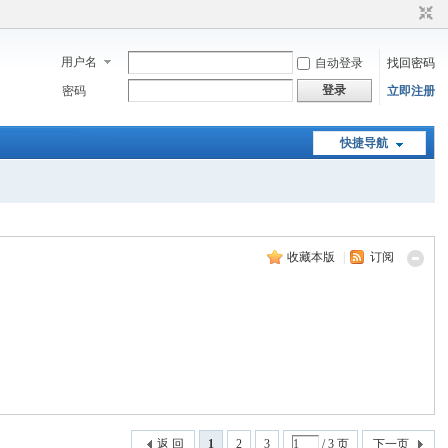
用户名
自动登录
找回密码
登录
密码
立即注册
快捷导航
收藏本版
|
订阅
返 回
1
2
3
/ 3 页
下一页