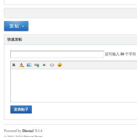
快速发帖
Sia
还可输入
80
个字符
发表帖子
m.
Powered by
Discuz!
X3.4
© 2001-2023
Discuz! Team
.