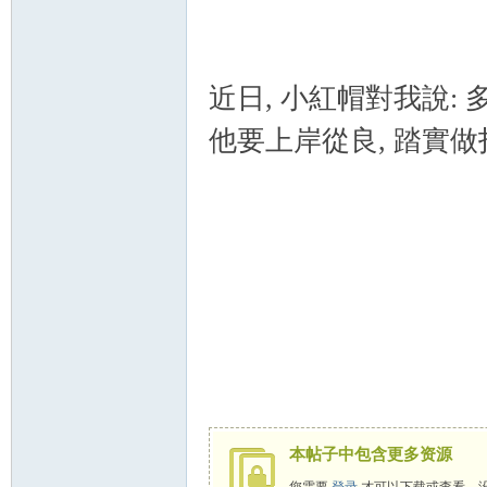
近日, 小紅帽對我說: 
他要上岸從良, 踏實做打
本帖子中包含更多资源