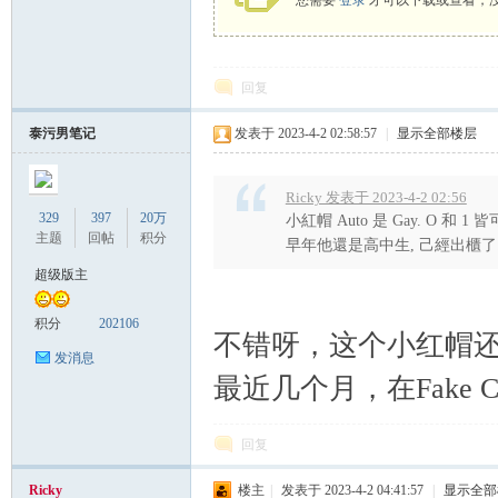
您需要
登录
才可以下载或查看，
回复
泰污男笔记
发表于 2023-4-2 02:58:57
|
显示全部楼层
Ricky 发表于 2023-4-2 02:56
329
397
20万
小紅帽 Auto 是 Gay. O 和 1 皆
主题
回帖
积分
早年他還是高中生, 己經出櫃了
超级版主
积分
202106
不错呀，这个小红帽
发消息
最近几个月，在Fake 
回复
Ricky
楼主
|
发表于 2023-4-2 04:41:57
|
显示全部