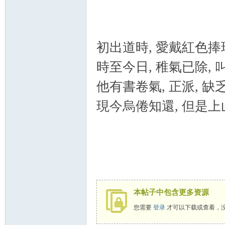
初出道時, 愛戴紅色捧
時至今日, 稚氣已除,
他有書卷氣, 正派, 缺乏邪
現今烏倦知還, 但是上
本帖子中包含更多资源
您需要
登录
才可以下载或查看，