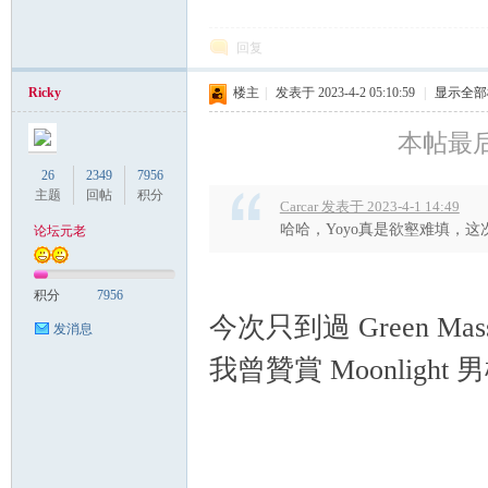
回复
Ricky
楼主
|
发表于 2023-4-2 05:10:59
|
显示全部
本帖最后由 
26
2349
7956
主题
回帖
积分
Carcar 发表于 2023-4-1 14:49
哈哈，Yoyo真是欲壑难填，
论坛元老
积分
7956
今次只到過 Green Massag
发消息
我曾贊賞 Moonlight 