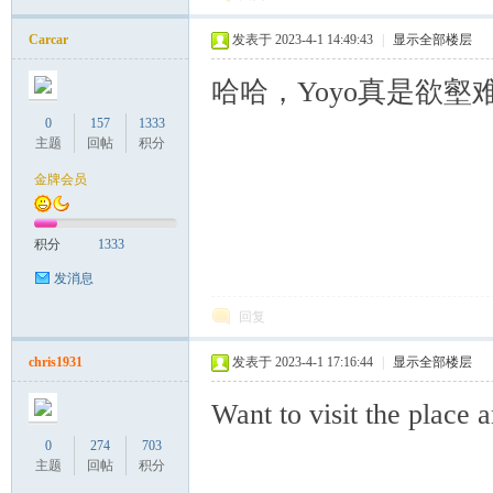
罗
Carcar
发表于 2023-4-1 14:49:43
|
显示全部楼层
哈哈，Yoyo真是欲
0
157
1333
主题
回帖
积分
金牌会员
（
积分
1333
发消息
回复
chris1931
发表于 2023-4-1 17:16:44
|
显示全部楼层
Want to visit the place 
0
274
703
Gb
主题
回帖
积分