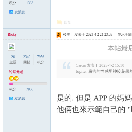
积分
1333
发消息
回复
Ricky
楼主
|
发表于 2023-4-2 21:23:03
|
显示全部
本帖最后由 
26
2349
7956
主题
回帖
积分
Carcar 发表于 2023-4-2 15:10
Jupiter 廣告的性感男神咬花
论坛元老
积分
7956
是的. 但是 APP 的媽媽
发消息
他倆也來示範自己的 "咬