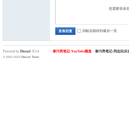
您需要登录
回帖后跳转到最后一页
发表回复
Powered by
Discuz!
X3.4
泰污男笔记-YouTube频道
|
泰污男笔记-同志玩乐
© 2001-2023
Discuz! Team
.