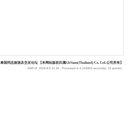
 泰国同志旅游及交友论坛 【本网站版权归属GbSiam(Thailand) Co. Ltd.公司所有】
GMT+8, 2026-8-9 21:34
, Processed in 0.143904 second(s), 10 queries .