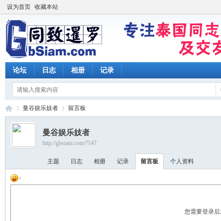
设为首页
收藏本站
论坛
日志
相册
记录
曼谷娱乐妓者
留言板
曼谷娱乐妓者
http://gbsiam.com/?147
同
›
›
主题
日志
相册
记录
留言板
个人资料
您需要登录后