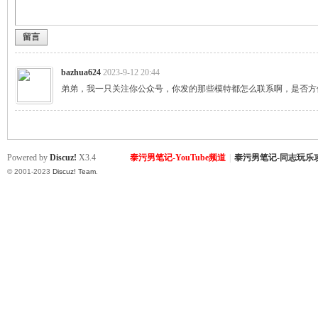
留言
致
bazhua624
2023-9-12 20:44
弟弟，我一只关注你公众号，你发的那些模特都怎么联系啊，是否方
Powered by
Discuz!
X3.4
泰污男笔记-YouTube频道
|
泰污男笔记-同志玩乐
© 2001-2023
Discuz! Team
.
暹