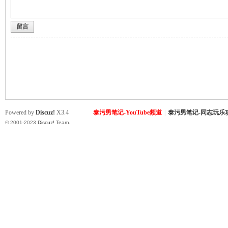
留言
致
Powered by
Discuz!
X3.4
泰污男笔记-YouTube频道
|
泰污男笔记-同志玩乐
© 2001-2023
Discuz! Team
.
暹