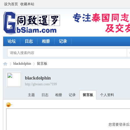
设为首页
收藏本站
论坛
日志
相册
记录
blackdolphin
留言板
blackdolphin
http://gbsiam.com/?199
同
›
›
主题
日志
相册
记录
留言板
个人资料
您需要登录后