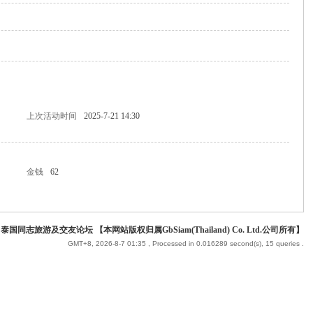
上次活动时间
2025-7-21 14:30
金钱
62
 泰国同志旅游及交友论坛 【本网站版权归属GbSiam(Thailand) Co. Ltd.公司所有】
GMT+8, 2026-8-7 01:35
, Processed in 0.016289 second(s), 15 queries .