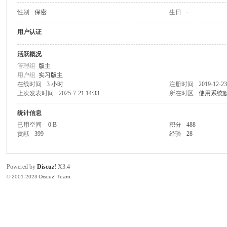
性别
保密
生日
-
致
用户认证
活跃概况
管理组
版主
用户组
实习版主
在线时间
3 小时
注册时间
2019-12-23
上次发表时间
2025-7-21 14:33
所在时区
使用系统
统计信息
已用空间
0 B
积分
488
暹
贡献
399
经验
28
Powered by
Discuz!
X3.4
© 2001-2023
Discuz! Team
.