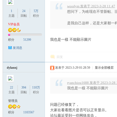
woodym 发表于 2023-3-28 11:47
1
24
5万
想问下，为啥现在不管新帖、
主题
回帖
积分
是我自己这样，还是大家都一样？ 
VIP会员
我也是一樣 不能顯示圖片
积分
51299
Sia
发消息
回复
dylannj
发表于 2023-3-29 01:28:59
|
显示全部楼层
ryanchiou1688 发表于 2023-3-28 
22
394
110万
我也是一樣 不能顯示圖片
主题
回帖
积分
m.
管理员
问题已经修复了，
大家在看看图片是否可以正常显示。
积分
1103567
论坛最近受到一些网络攻击，