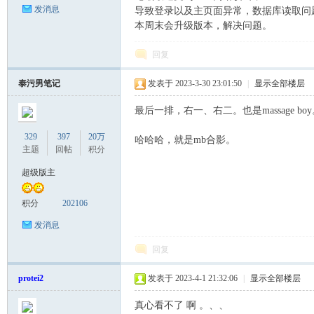
发消息
导致登录以及主页面异常，数据库读取问
本周末会升级版本，解决问题。
回复
Co
泰污男笔记
发表于 2023-3-30 23:01:50
|
显示全部楼层
最后一排，右一、右二。也是massage bo
329
397
20万
哈哈哈，就是mb合影。
主题
回帖
积分
超级版主
积分
202106
m
发消息
回复
protei2
发表于 2023-4-1 21:32:06
|
显示全部楼层
真心看不了 啊 。、、