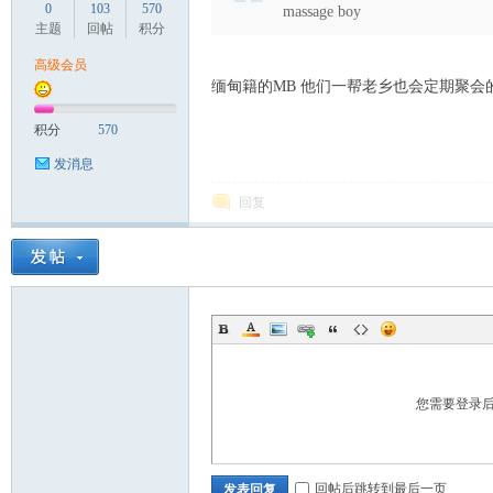
0
103
570
massage boy
主题
回帖
积分
高级会员
缅甸籍的MB 他们一帮老乡也会定期聚会
积分
570
发消息
回复
您需要登录
回帖后跳转到最后一页
发表回复