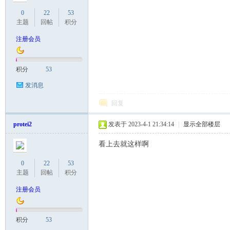
0
22
53
主题
回帖
积分
）
注册会员
积分
53
发消息
回复
protei2
发表于 2023-4-1 21:34:14
|
显示全部楼层
看上去就这样啊
0
22
53
主题
回帖
积分
注册会员
积分
53