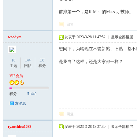
罗
前排第一个，是K Men 的Massage技师。
回复
woodym
发表于 2023-3-28 11:47:52
|
显示全部楼层
想问下，为啥现在不管新帖、旧贴，都不
16
144
5万
是我自己这样，还是大家都一样？
（
主题
回帖
积分
VIP会员
积分
51449
发消息
回复
Gb
ryanchiou1688
发表于 2023-3-28 13:27:30
|
显示全部楼层