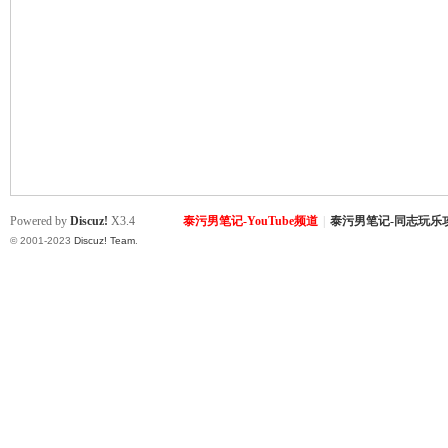
致
Powered by
Discuz!
X3.4
泰污男笔记-YouTube频道
|
泰污男笔记-同志玩乐
© 2001-2023
Discuz! Team
.
暹