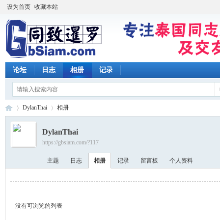
设为首页
收藏本站
论坛
日志
相册
记录
DylanThai
相册
DylanThai
https://gbsiam.com/?117
同
›
›
主题
日志
相册
记录
留言板
个人资料
没有可浏览的列表