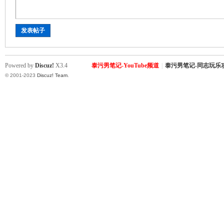
罗
发表帖子
Powered by
Discuz!
X3.4
泰污男笔记-YouTube频道
|
泰污男笔记-同志玩乐
© 2001-2023
Discuz! Team
.
（
Gb