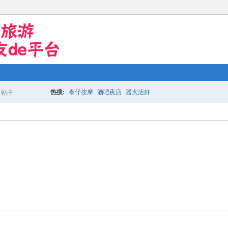
热搜:
泰仔按摩
酒吧夜店
器大活好
帖子
搜
索