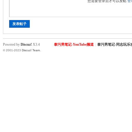
您需要登录后才可以发帖
登
发表帖子
Powered by
Discuz!
X3.4
泰污男笔记-YouTube频道
|
泰污男笔记-同志玩乐
Sia
© 2001-2023
Discuz! Team
.
m.