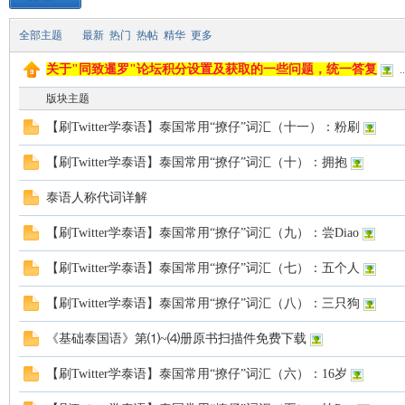
全部主题
最新
热门
热帖
精华
更多
致
关于"同致暹罗"论坛积分设置及获取的一些问题，统一答复
..
版块主题
【刷Twitter学泰语】泰国常用“撩仔”词汇（十一）：粉刷
【刷Twitter学泰语】泰国常用“撩仔”词汇（十）：拥抱
泰语人称代词详解
暹
【刷Twitter学泰语】泰国常用“撩仔”词汇（九）：尝Diao
【刷Twitter学泰语】泰国常用“撩仔”词汇（七）：五个人
【刷Twitter学泰语】泰国常用“撩仔”词汇（八）：三只狗
《基础泰国语》第⑴~⑷册原书扫描件免费下载
【刷Twitter学泰语】泰国常用“撩仔”词汇（六）：16岁