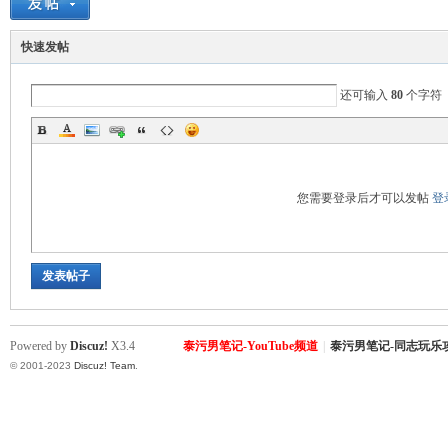
快速发帖
还可输入
80
个字符
Sia
您需要登录后才可以发帖
登
发表帖子
Powered by
Discuz!
X3.4
泰污男笔记-YouTube频道
|
泰污男笔记-同志玩乐
m.
© 2001-2023
Discuz! Team
.