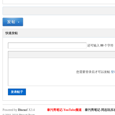
快速发帖
Sia
还可输入
80
个字符
您需要登录后才可以发帖
登
发表帖子
m.
Powered by
Discuz!
X3.4
泰污男笔记-YouTube频道
|
泰污男笔记-同志玩乐
© 2001-2023
Discuz! Team
.