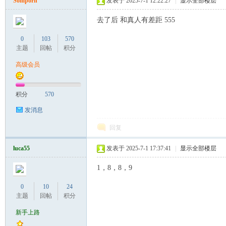
Somporn
发表于 2025-7-1 12:22:27
|
显示全部楼层
去了后 和真人有差距 555
0
103
570
主题
回帖
积分
高级会员
积分
570
发消息
回复
luca55
发表于 2025-7-1 17:37:41
|
显示全部楼层
1，8，8，9
0
10
24
主题
回帖
积分
新手上路