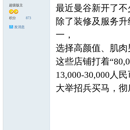
最近曼谷新开了不
超级版主
致
积分
873
除了装修及服务升
发消息
一，
选择高颜值、肌肉
这些店铺打着“80,0
13,000-30,000
暹
大举招兵买马，彻