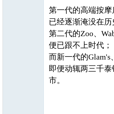
罗
第一代的高端按摩店Pri
已经逐渐淹没在历
第二代的Zoo、Wab
便已跟不上时代；
（
而新一代的Glam's、Pr
即便动辄两三千泰
市。
Gb