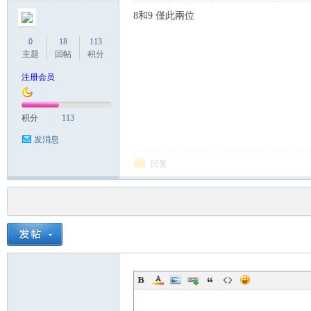
8和9 僅此兩位
0
18
113
主题
回帖
积分
注册会员
积分
113
发消息
回复