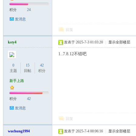
积分
24
发消息
回复
ksty4
发表于 2025-7-3 01:03:20
|
显示全部楼层
1..7.8.12不错吧
0
15
42
主题
回帖
积分
新手上路
积分
42
发消息
回复
wuchung1994
发表于 2025-7-4 00:06:16
|
显示全部楼层