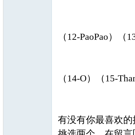
）
（12-PaoPao）（13
（14-O）（15-Tha
有没有你最喜欢的
挑选两个，在留言区