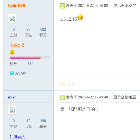
Pgoltt1069
发表于 2025-6-22 02:20:09
|
显示全部楼层
1,3,12,15
0
97
882
主题
回帖
积分
高级会员
积分
882
发消息
回复
nhxh
发表于 2025-6-22 17:49:48
|
显示全部楼层
第一张配图是假的！
0
12
190
主题
回帖
积分
注册会员