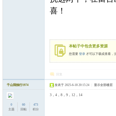
喜！
本帖子中包含更多资源
您需要
登录
才可以下载或查看，
回复
千山我独行1974
发表于 2025-6-18 20:15:24
|
显示全部楼层
3，4，8，9，12，14
0
60
473
主题
回帖
积分