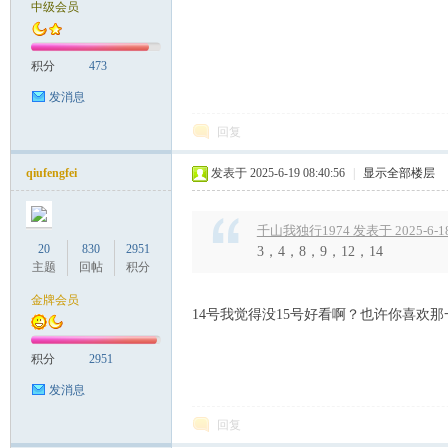
中级会员
积分
473
发消息
回复
qiufengfei
发表于 2025-6-19 08:40:56
|
显示全部楼层
千山我独行1974 发表于 2025-6-18 
20
830
2951
3，4，8，9，12，14
主题
回帖
积分
金牌会员
14号我觉得没15号好看啊？也许你喜欢
积分
2951
发消息
回复