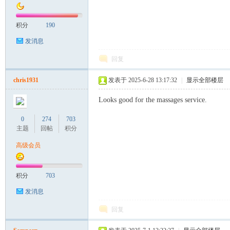
积分
190
发消息
回复
chris1931
发表于 2025-6-28 13:17:32
|
显示全部楼层
Looks good for the massages service.
0
274
703
主题
回帖
积分
高级会员
积分
703
发消息
回复