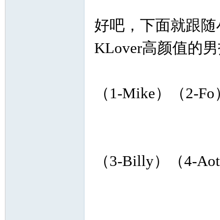
好吧，下面就跟随
KLover高颜值的
Sia
（1-Mike）（2-F
（3-Billy）（4-Ao
m.